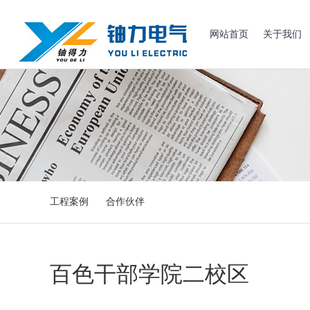
网站首页
关于我们
工程案例
合作伙伴
百色干部学院二校区